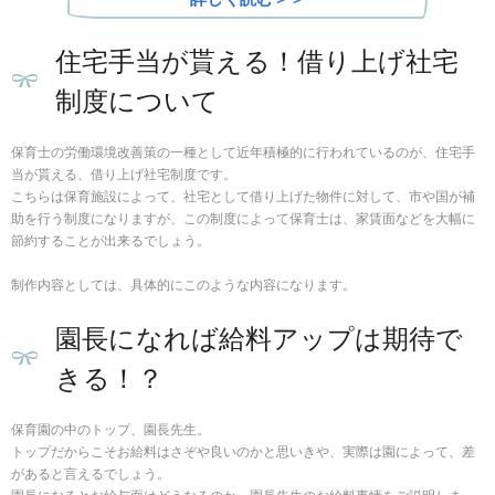
住宅手当が貰える！借り上げ社宅
制度について
保育士の労働環境改善策の一種として近年積極的に行われているのが、住宅手
当が貰える、借り上げ社宅制度です。
こちらは保育施設によって、社宅として借り上げた物件に対して、市や国が補
助を行う制度になりますが、この制度によって保育士は、家賃面などを大幅に
節約することが出来るでしょう。
制作内容としては、具体的にこのような内容になります。
園長になれば給料アップは期待で
きる！？
保育園の中のトップ、園長先生。
トップだからこそお給料はさぞや良いのかと思いきや、実際は園によって、差
があると言えるでしょう。