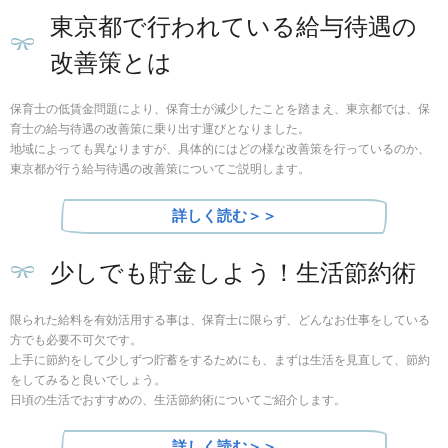
東京都で行われている給与待遇の
改善策とは
保育士の低賃金問題により、保育士が減少したことを踏まえ、東京都では、保
育士の給与待遇の改善策に乗り出す運びとなりました。
地域によっても異なりますが、具体的にはどの様な改善策を行っているのか、
東京都が行う給与待遇の改善策についてご説明します。
詳しく読む＞＞
少しでも貯金しよう！生活節約術
限られた給料を有効活用する事は、保育士に限らず、どんなお仕事をしている
方でも必要不可欠です。
上手に節約をして少しずつ貯蓄をするためにも、まずは生活を見直して、節約
をしてみると良いでしょう。
日頃の生活でおすすめの、生活節約術についてご紹介します。
詳しく読む＞＞