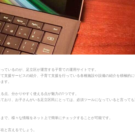
なっているのが、足立区が運営する子育ての運用サイトです。
育て支援サービスの紹介、子育て支援を行っている各種施設や設備の紹介を積極的に
います。
る点、分かりやすく使える点が魅力の1つです。
れており、お子さんがいる足立区民にとっては、必須ツールになっていると言っても
るまで、様々な情報をネット上で簡単にチェックすることが可能です。
存在と言えるでしょう。