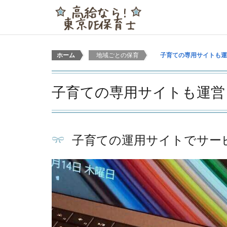
ホーム
>
地域ごとの保育
>
子育ての専用サイトも運
子育ての専用サイトも運営
子育ての運用サイトでサー