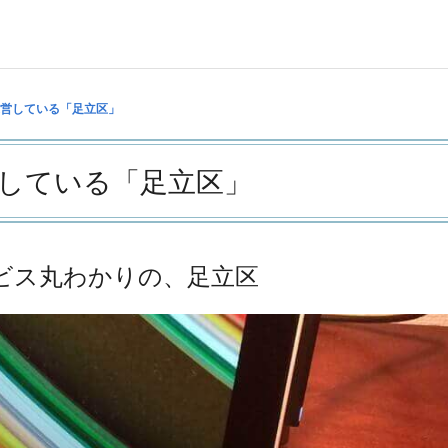
営している「足立区」
している「足立区」
ビス丸わかりの、足立区