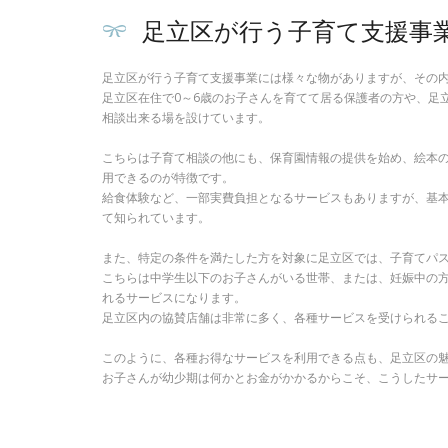
足立区が行う子育て支援事
足立区が行う子育て支援事業には様々な物がありますが、その内
足立区在住で0～6歳のお子さんを育てて居る保護者の方や、足
相談出来る場を設けています。
こちらは子育て相談の他にも、保育園情報の提供を始め、絵本
用できるのが特徴です。
給食体験など、一部実費負担となるサービスもありますが、基
て知られています。
また、特定の条件を満たした方を対象に足立区では、子育てパ
こちらは中学生以下のお子さんがいる世帯、または、妊娠中の
れるサービスになります。
足立区内の協賛店舗は非常に多く、各種サービスを受けられる
このように、各種お得なサービスを利用できる点も、足立区の
お子さんが幼少期は何かとお金がかかるからこそ、こうしたサ