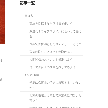
記事一覧
働き方
高給を目指すなら正社員で働こう！
派遣ならライフスタイルに合わせて働け
る！
企業で保育師として働くメリットとは？
育休の取り方とは？何年取れる？
人間関係のストレスを解消しよう！
行
埼玉で保育士の仕事を探してみよう！
お給料事情
過
学歴は保育士の待遇に影響するものなの
か？
地方の地域と比較して東京の給与はナゼ
高い？