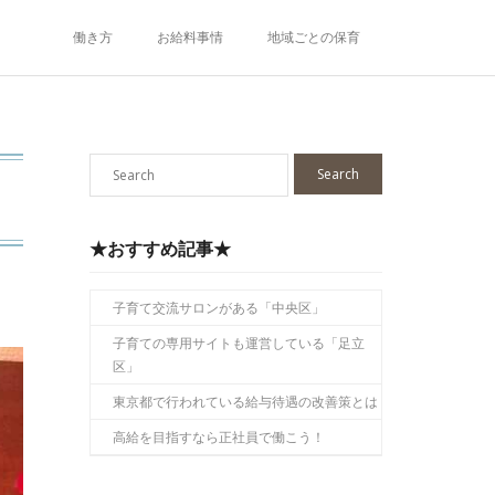
働き方
お給料事情
地域ごとの保育
★おすすめ記事★
子育て交流サロンがある「中央区」
子育ての専用サイトも運営している「足立
区」
東京都で行われている給与待遇の改善策とは
高給を目指すなら正社員で働こう！